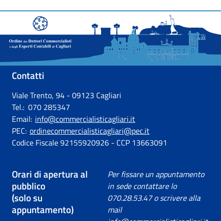
Contatti
Viale Trento, 94 - 09123 Cagliari
Tel.: 070 285347
Email:
info@commercialisticagliari.it
PEC:
ordinecommercialisticagliari@pec.it
Codice Fiscale 92155920926 - CCP 13663091
Orari di apertura al
Per fissare un appuntamento
pubblico
in sede contattare lo
(solo su
070.28.53.47 o scrivere alla
appuntamento)
mail