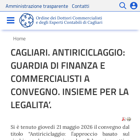
Amministrazione trasparente
Contatti
Servizi
Ordine dei Dottori Commercialisti
Comunicazioni
e degli Esperti Contabili di Cagliari
Home
CAGLIARI. ANTIRICICLAGGIO:
GUARDIA DI FINANZA E
COMMERCIALISTI A
CONVEGNO. INSIEME PER LA
LEGALITA’.
Si è tenuto giovedì 21 maggio 2026 il convegno dal
titolo “Antiriciclaggio: l’approccio basato sul