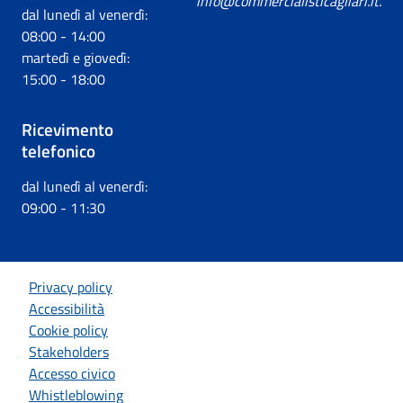
info@commercialisticagliari.it.
dal lunedì al venerdì:
08:00 - 14:00
martedì e giovedì:
15:00 - 18:00
Ricevimento
telefonico
dal lunedì al venerdì:
09:00 - 11:30
Privacy policy
Accessibilità
Cookie policy
Stakeholders
Accesso civico
Whistleblowing