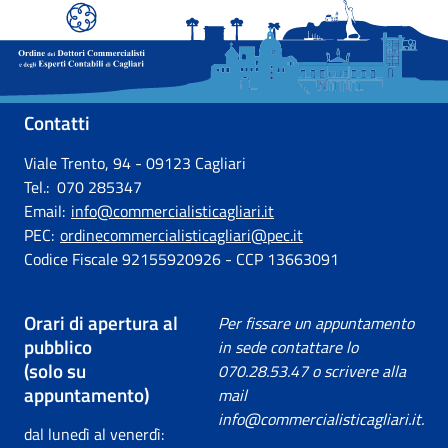
Contatti
Viale Trento, 94 - 09123 Cagliari
Tel.: 070 285347
Email:
info@commercialisticagliari.it
PEC:
ordinecommercialisticagliari@pec.it
Codice Fiscale 92155920926 - CCP 13663091
Orari di apertura al
Per fissare un appuntamento
pubblico
in sede contattare lo
(solo su
070.28.53.47 o scrivere alla
appuntamento)
mail
info@commercialisticagliari.it.
dal lunedì al venerdì: