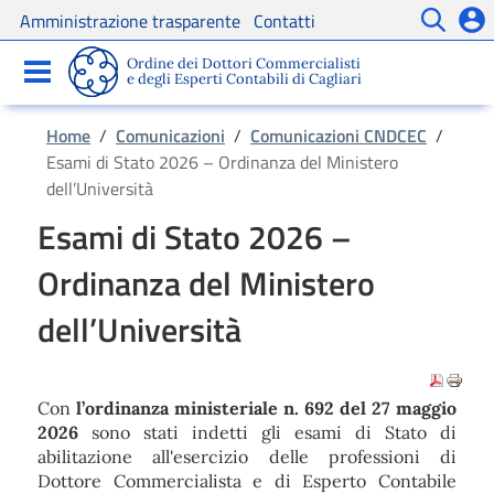
Amministrazione trasparente
Contatti
Servizi
Ordine dei Dottori Commercialisti
Comunicazioni
e degli Esperti Contabili di Cagliari
Home
/
Comunicazioni
/
Comunicazioni CNDCEC
/
Esami di Stato 2026 – Ordinanza del Ministero
dell’Università
Esami di Stato 2026 –
Ordinanza del Ministero
dell’Università
Con
l’ordinanza ministeriale n. 692 del 27 maggio
2026
sono stati indetti gli esami di Stato di
abilitazione all'esercizio delle professioni di
Dottore Commercialista e di Esperto Contabile