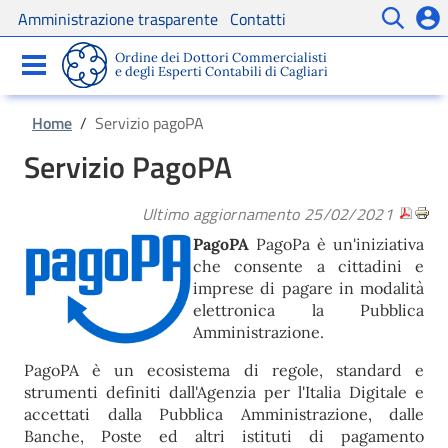
Amministrazione trasparente
Contatti
Servizi
Comunicazioni
Ordine dei Dottori Commercialisti
e degli Esperti Contabili di Cagliari
Home
/
Servizio pagoPA
Servizio PagoPA
Ultimo aggiornamento 25/02/2021
PagoPA
PagoPa è un'iniziativa
che consente a cittadini e
imprese di pagare in modalità
elettronica la Pubblica
Amministrazione.
PagoPA è un ecosistema di regole, standard e
strumenti definiti dall'Agenzia per l'Italia Digitale e
accettati dalla Pubblica Amministrazione, dalle
Banche, Poste ed altri istituti di pagamento