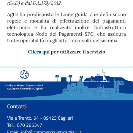
(CAD) e dal D.L.179/2012.
AgID ha predisposto le Linee guida che definiscono
regole e modalità di effettuazione dei pagamenti
elettronici e ha realizzato inoltre l'infrastruttura
tecnologica Nodo dei Pagamenti-SPC, che assicura
l'interoperabilità fra gli attori coinvolti nel sistema.
Clicca qui
per utilizzare il servizio
Contatti
Viale Trento, 94 - 09123 Cagliari
Tel.: 070 285347
Email:
info@commercialisticagliari.it