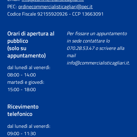
PEC:
ordinecommercialisticagliari@pec.it
Codice Fiscale 92155920926 - CCP 13663091
Orari di apertura al
Per fissare un appuntamento
pubblico
in sede contattare lo
(solo su
070.28.53.47 o scrivere alla
appuntamento)
mail
info@commercialisticagliari.it.
dal lunedì al venerdì:
08:00 - 14:00
martedì e giovedì:
15:00 - 18:00
Ricevimento
telefonico
dal lunedì al venerdì:
09:00 - 11:30