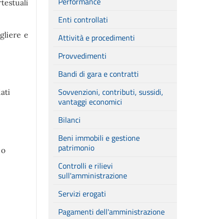
Performance
testuali
Enti controllati
gliere e
Attività e procedimenti
Provvedimenti
Bandi di gara e contratti
Sovvenzioni, contributi, sussidi,
ati
vantaggi economici
Bilanci
Beni immobili e gestione
patrimonio
 o
Controlli e rilievi
sull'amministrazione
Servizi erogati
Pagamenti dell'amministrazione