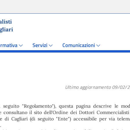
listi
gliari
rmativa
Servizi
Comunicazioni
Ultimo aggiornamento 09/02/
seguito "Regolamento"), questa pagina descrive le moda
e consultano il sito dell'Ordine dei Dottori Commercialisti
 di Cagliari (di seguito "Ente") accessibile per via telema
.