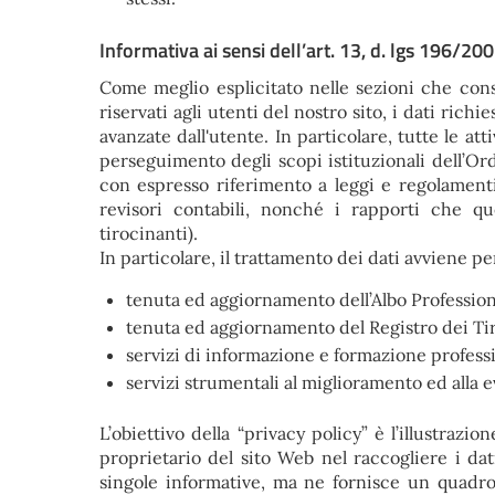
Informativa ai sensi dell’art. 13, d. lgs 196/20
Come meglio esplicitato nelle sezioni che conse
riservati agli utenti del nostro sito, i dati rich
avanzate dall'utente. In particolare, tutte le att
perseguimento degli scopi istituzionali dell’Ord
con espresso riferimento a leggi e regolament
revisori contabili, nonché i rapporti che qu
tirocinanti).
In particolare, il trattamento dei dati avviene per
tenuta ed aggiornamento dell’Albo Profession
tenuta ed aggiornamento del Registro dei Tir
servizi di informazione e formazione profess
servizi strumentali al miglioramento ed alla e
L’obiettivo della “privacy policy” è l’illustrazi
proprietario del sito Web nel raccogliere i dat
singole informative, ma ne fornisce un quadro 