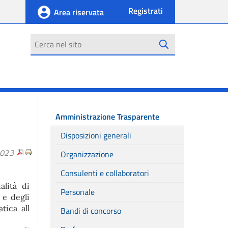
Registrati
Area riservata
Cerca
Amministrazione Trasparente
Disposizioni generali
2023
Organizzazione
Consulenti e collaboratori
lità di
Personale
 e degli
tica all
Bandi di concorso