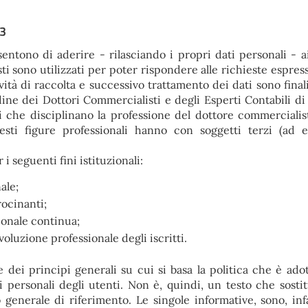
03
ntono di aderire - rilasciando i propri dati personali - ai
iesti sono utilizzati per poter rispondere alle richieste espr
ività di raccolta e successivo trattamento dei dati sono final
ine dei Dottori Commercialisti e degli Esperti Contabili di 
i che disciplinano la professione del dottore commercialis
esti figure professionali hanno con soggetti terzi (ad 
 i seguenti fini istituzionali:
ale;
ocinanti;
ionale continua;
voluzione professionale degli iscritti.
one dei principi generali su cui si basa la politica che è ado
i personali degli utenti. Non è, quindi, un testo che sostit
generale di riferimento. Le singole informative, sono, infa