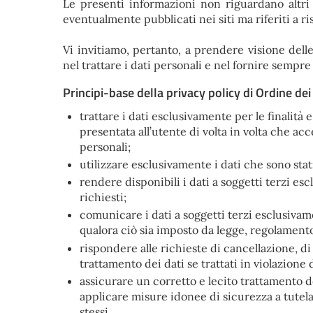
Le presenti informazioni non riguardano altri s
eventualmente pubblicati nei siti ma riferiti a ri
Vi invitiamo, pertanto, a prendere visione dell
nel trattare i dati personali e nel fornire sempre
Principi-base della privacy policy di Ordine dei 
trattare i dati esclusivamente per le finalità 
presentata all’utente di volta in volta che acc
personali;
utilizzare esclusivamente i dati che sono stat
rendere disponibili i dati a soggetti terzi es
richiesti;
comunicare i dati a soggetti terzi esclusivame
qualora ciò sia imposto da legge, regolament
rispondere alle richieste di cancellazione, di
trattamento dei dati se trattati in violazione 
assicurare un corretto e lecito trattamento d
applicare misure idonee di sicurezza a tutela d
stessi.