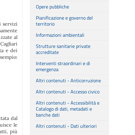
Opere pubbliche
Pianificazione e governo del
territorio
 servizi
essamente
Informazioni ambientali
izzate al
Cagliari
Strutture sanitarie private
ta e dei
accreditate
esempio:
Interventi straordinari e di
emergenza
Altri contenuti - Anticorruzione
Altri contenuti - Accesso civico
Altri contenuti - Accessibilità e
Catalogo di dati, metadati e
banche dati
ttata dal
uisce le
Altri contenuti - Dati ulteriori
tti, più