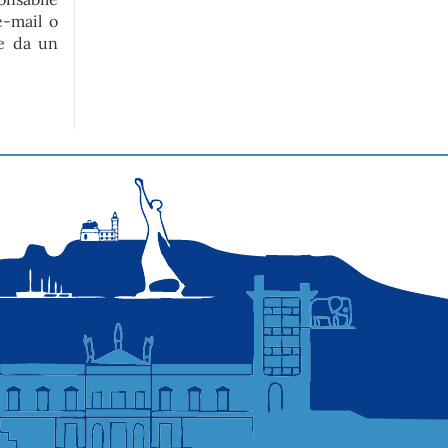
e-mail o
te da un