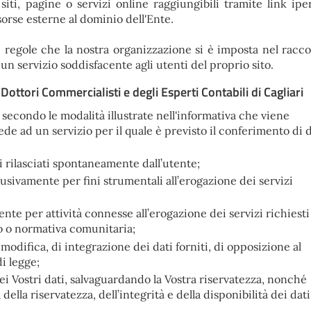
iti, pagine o servizi online raggiungibili tramite link iper
sorse esterne al dominio dell'Ente.
e regole che la nostra organizzazione si è imposta nel racco
 un servizio soddisfacente agli utenti del proprio sito.
Dottori Commercialisti e degli Esperti Contabili di Cagliari
e secondo le modalità illustrate nell'informativa che viene
ede ad un servizio per il quale è previsto il conferimento di d
i rilasciati spontaneamente dall’utente;
clusivamente per fini strumentali all’erogazione dei servizi
nte per attività connesse all’erogazione dei servizi richiesti
o o normativa comunitaria;
 modifica, di integrazione dei dati forniti, di opposizione al
di legge;
ei Vostri dati, salvaguardando la Vostra riservatezza, nonché
ella riservatezza, dell’integrità e della disponibilità dei dati