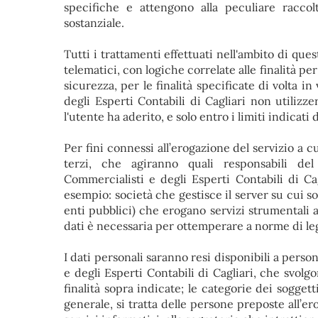
specifiche e attengono alla peculiare raccol
sostanziale.
Tutti i trattamenti effettuati nell'ambito di ques
telematici, con logiche correlate alle finalità per
sicurezza, per le finalità specificate di volta i
degli Esperti Contabili di Cagliari non utilizzer
l'utente ha aderito, e solo entro i limiti indicati d
Per fini connessi all’erogazione del servizio a c
terzi, che agiranno quali responsabili del
Commercialisti e degli Esperti Contabili di Ca
esempio: società che gestisce il server su cui so
enti pubblici) che erogano servizi strumentali a
dati è necessaria per ottemperare a norme di le
I dati personali saranno resi disponibili a pers
e degli Esperti Contabili di Cagliari, che svolg
finalità sopra indicate; le categorie dei soggetti
generale, si tratta delle persone preposte all’er