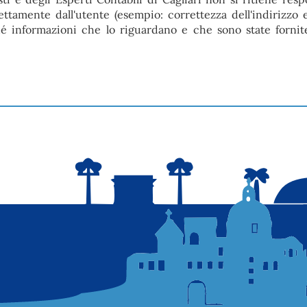
ettamente dall'utente (esempio: correttezza dell'indirizzo 
nché informazioni che lo riguardano e che sono state forni