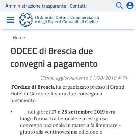
Amministrazione trasparente
Contatti
Servizi
Ordine dei Dottori Commercialisti
Comunicazioni
e degli Esperti Contabili di Cagliari
Home
ODCEC di Brescia due
convegni a pagamento
Ultimo aggiornamento 01/08/2019
l'Ordine di Brescia
ha organizzato presso il Grand
Hotel di Gardone Riviera due convegni a
pagamento:
•
nei giorni
27 e 28 settembre 2019
avrà
luogo l'ormai tradizionale e prestigioso
convegno nazionale in materia fallimentare -
giunto alla ventinovesima edizione e