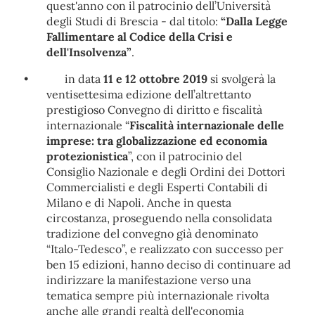
quest'anno con il patrocinio dell’Università
degli Studi di Brescia - dal titolo:
“Dalla Legge
Fallimentare al Codice della Crisi e
dell'Insolvenza”
.
•
in data
11 e 12 ottobre 2019
si svolgerà la
ventisettesima edizione dell’altrettanto
prestigioso Convegno di diritto e fiscalità
internazionale “
Fiscalità internazionale delle
imprese: tra globalizzazione ed economia
protezionistica
”, con il patrocinio del
Consiglio Nazionale e degli Ordini dei Dottori
Commercialisti e degli Esperti Contabili di
Milano e di Napoli. Anche in questa
circostanza, proseguendo nella consolidata
tradizione del convegno già denominato
“Italo-Tedesco”, e realizzato con successo per
ben 15 edizioni, hanno deciso di continuare ad
indirizzare la manifestazione verso una
tematica sempre più internazionale rivolta
anche alle grandi realtà dell'economia