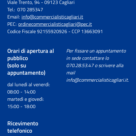
Viale Trento, 94 - 09123 Cagliari
Tel.: 070 285347
Email:
info@commercialisticagliari.it
PEC:
ordinecommercialisticagliari@pec.it
Codice Fiscale 92155920926 - CCP 13663091
Orari di apertura al
Per fissare un appuntamento
pubblico
in sede contattare lo
(solo su
070.28.53.47 o scrivere alla
appuntamento)
mail
info@commercialisticagliari.it.
dal lunedì al venerdì:
08:00 - 14:00
martedì e giovedì:
15:00 - 18:00
Ricevimento
telefonico