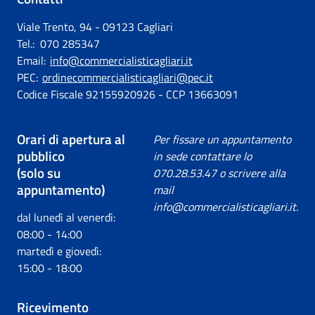
Viale Trento, 94 - 09123 Cagliari
Tel.: 070 285347
Email:
info@commercialisticagliari.it
PEC:
ordinecommercialisticagliari@pec.it
Codice Fiscale 92155920926 - CCP 13663091
Orari di apertura al
Per fissare un appuntamento
pubblico
in sede contattare lo
(solo su
070.28.53.47 o scrivere alla
appuntamento)
mail
info@commercialisticagliari.it.
dal lunedì al venerdì:
08:00 - 14:00
martedì e giovedì:
15:00 - 18:00
Ricevimento